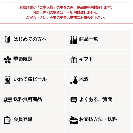
お届け先が「ご本人様」の場合のみ、納品書を同封致します。
お届け先別の場合は、一切同封致しません。
ご安心下さい。不要の場合は事前にお知らせ下さい。
はじめての方へ
商品一覧
季節限定
ギフト
いわて蔵ビール
地酒
送料無料商品
よくあるご質問
会員登録
お支払方法・送料