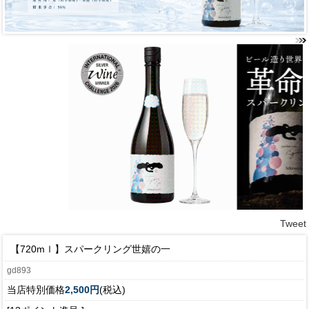
Tweet
【720mｌ】スパークリング世嬉の一
gd893
当店特別価格
2,500円
(税込)