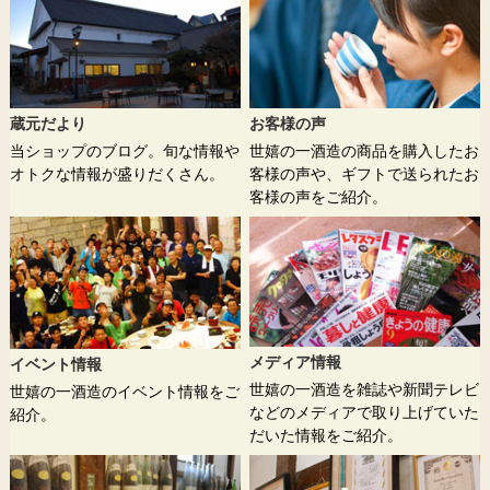
蔵元だより
お客様の声
当ショップのブログ。旬な情報や
世嬉の一酒造の商品を購入したお
オトクな情報が盛りだくさん。
客様の声や、ギフトで送られたお
客様の声をご紹介。
メディア情報
イベント情報
世嬉の一酒造を雑誌や新聞テレビ
世嬉の一酒造のイベント情報をご
などのメディアで取り上げていた
紹介。
だいた情報をご紹介。