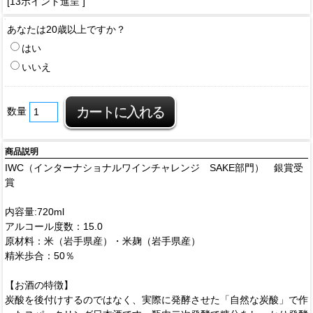
[13ポイント進呈 ]
あなたは20歳以上ですか？
はい
いいえ
数量
商品説明
IWC（インターナショナルワインチャレンジ SAKE部門） 銀賞受
賞
内容量:720ml
アルコール度数：15.0
原材料：米（岩手県産）・米麹（岩手県産）
精米歩合：50％
【お酒の特徴】
炭酸を後付けするのではなく、実際に発酵させた「自然な炭酸」で作