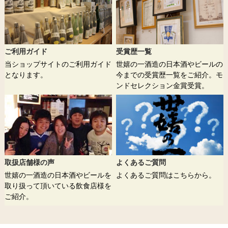
ご利用ガイド
受賞歴一覧
当ショップサイトのご利用ガイド
世嬉の一酒造の日本酒やビールの
となります。
今までの受賞歴一覧をご紹介。モ
ンドセレクション金賞受賞。
取扱店舗様の声
よくあるご質問
世嬉の一酒造の日本酒やビールを
よくあるご質問はこちらから。
取り扱って頂いている飲食店様を
ご紹介。