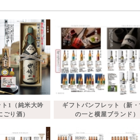
ギフトパンフレット（ボトルビ
ラ
ギフトパンフレ
ールギフト）
＆ノンアルコー
ーラ
ギフトパンフレット（古酒祭り
ジ
第3弾）