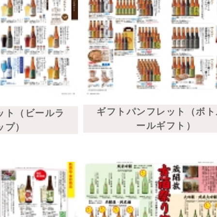
ギフト（戸田さち
一酒