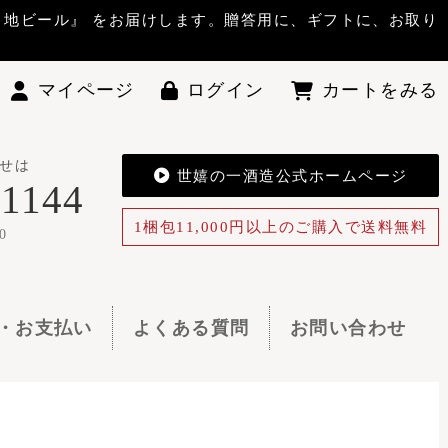
答用に、ギフトに、お取り
ン
カートをみる
酒造公式ホームページ
0円以上のご購入で送料無料
お問い合わせ
索でき