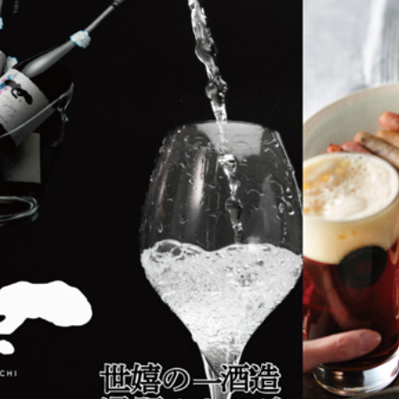
ギフトカタログ最新版」をご覧頂きながら商品を検索頂
行します。
お電話でのお問い合わせは9：00～18：00
ご注文、お問い合わせは24時間受け付けております。
でのお問い合わせ）は
staff@sekinoichi.co.jp
まで