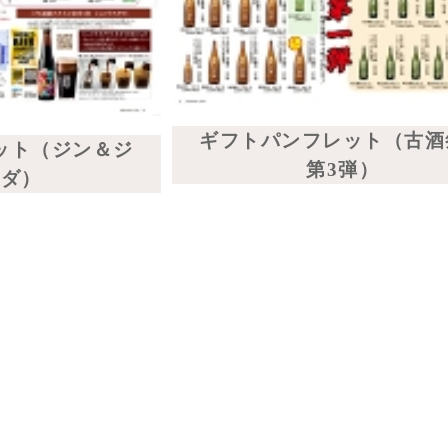
ギフト書籍 一関もち物語