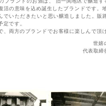
ギフ
索は
めの活動 ～日本酒女子様のイン
タビュー～