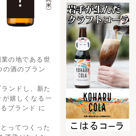
の青いビールブライダ
フト！