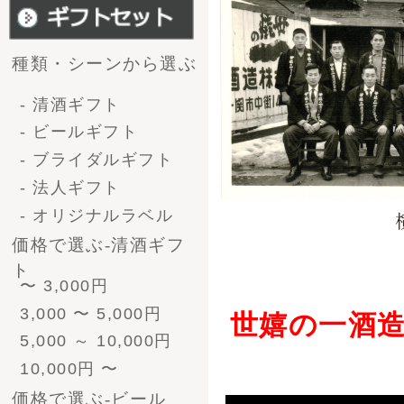
4号瓶（720ml）3本
4号瓶（720ml）6本
小瓶（300ml）12本
形で選ぶ-ﾋﾞｰﾙｷﾞﾌﾄ
330ml 4本
330ml 6本
330ml 8本
330ml 12本
330ml 24本
ﾋﾞｰﾙとｿｰｾｰｼﾞ
330ml 4本
330ml 6本
330ml 8本
330ml 12本
330ml 24本