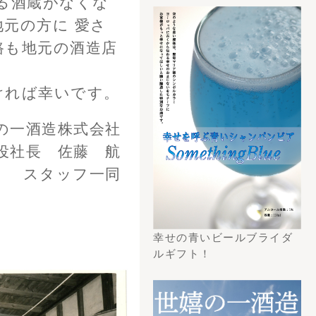
トチラシからの検
こちら