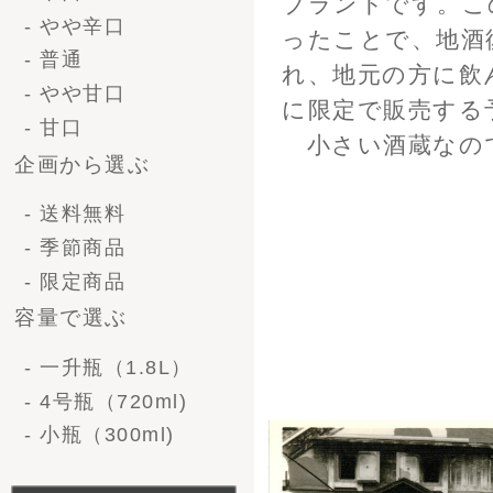
- 法人ギフト
- オリジナルラベル
価格で選ぶ-清酒ギフ
ト
〜 3,000円
3,000 〜 5,000円
世嬉の一酒造復活た
5,000 ～ 10,000円
10,000円 〜
価格で選ぶ-ビール
〜3,000円
3,000 〜 5,000円
5,000 〜 10,000円
10,000円〜
形で選ぶ-清酒ギフト
1升瓶（1.8L）1本
1升瓶（1.8L)2本
1升瓶（1.8L)6本
4号瓶（720ml）2本