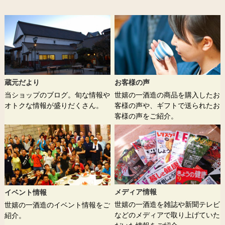
蔵元だより
お客様の声
当ショップのブログ。旬な情報や
世嬉の一酒造の商品を購入したお
オトクな情報が盛りだくさん。
客様の声や、ギフトで送られたお
客様の声をご紹介。
メディア情報
イベント情報
世嬉の一酒造を雑誌や新聞テレビ
世嬉の一酒造のイベント情報をご
などのメディアで取り上げていた
紹介。