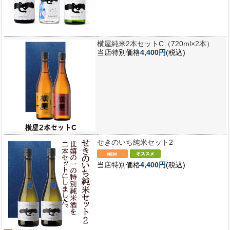
横屋純米2本セットC（720ml×2本）
当店特別価格
4,400円
(税込)
せきのいち純米セット2
当店特別価格
4,400円
(税込)