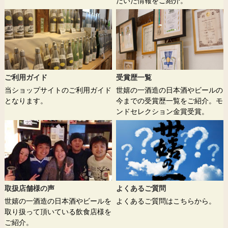
だいた情報をご紹介。
ご利用ガイド
受賞歴一覧
当ショップサイトのご利用ガイド
世嬉の一酒造の日本酒やビールの
となります。
今までの受賞歴一覧をご紹介。モ
ンドセレクション金賞受賞。
取扱店舗様の声
よくあるご質問
世嬉の一酒造の日本酒やビールを
よくあるご質問はこちらから。
取り扱って頂いている飲食店様を
ご紹介。