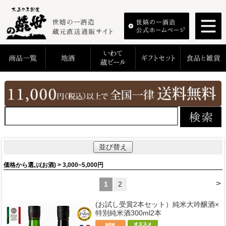
並び替え
価格から選ぶ(お酒) > 3,000~5,000円
>
1
2
(お試し受賞2本セット）純米大吟醸酒×
特別純米酒300ml2本