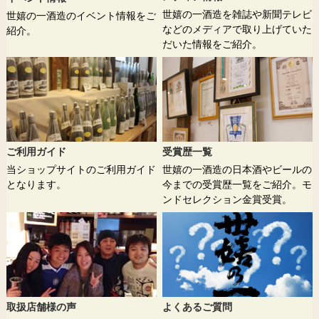
世嬉の一酒造を雑誌や新聞テレビ
世嬉の一酒造のイベント情報をご
などのメディアで取り上げていた
紹介。
だいた情報をご紹介。
ご利用ガイド
受賞歴一覧
当ショップサイトのご利用ガイド
世嬉の一酒造の日本酒やビールの
となります。
今までの受賞歴一覧をご紹介。モ
ンドセレクション金賞受賞。
取扱店舗様の声
よくあるご質問