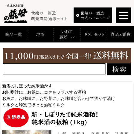
新酒のしぼった純米酒かす
お味噌汁に、お鍋に、コクをプラスする酒粕
お魚に、お味噌に、お野菜に、お味噌と合わせて酒かす漬け
ミルクと蜂蜜でほっと酒粕ミルク