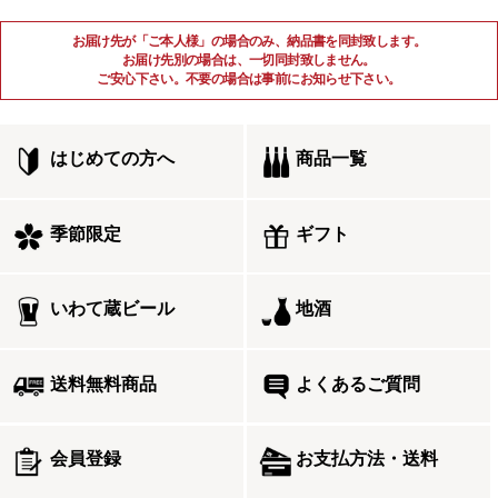
お届け先が「ご本人様」の場合のみ、納品書を同封致します。
お届け先別の場合は、一切同封致しません。
ご安心下さい。不要の場合は事前にお知らせ下さい。
はじめての方へ
商品一覧
季節限定
ギフト
いわて蔵ビール
地酒
送料無料商品
よくあるご質問
会員登録
お支払方法・送料