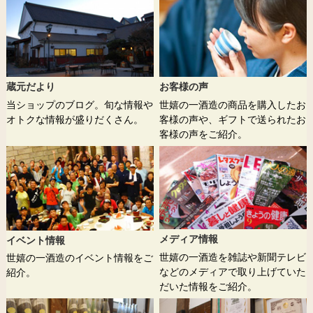
蔵元だより
お客様の声
当ショップのブログ。旬な情報や
世嬉の一酒造の商品を購入したお
オトクな情報が盛りだくさん。
客様の声や、ギフトで送られたお
客様の声をご紹介。
メディア情報
イベント情報
世嬉の一酒造を雑誌や新聞テレビ
世嬉の一酒造のイベント情報をご
などのメディアで取り上げていた
紹介。
だいた情報をご紹介。