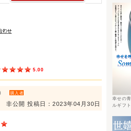
です。別名ビ
ホップ由来の
ギフトチラシからの検
索はこちら
ル