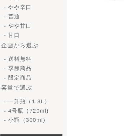
- 法人ギフト
- オリジナルラベル
価格で選ぶ-清酒ギフ
ト
〜 3,000円
3,000 〜 5,000円
5,000 ～ 10,000円
10,000円 〜
価格で選ぶ-ビール
〜3,000円
3,000 〜 5,000円
5,000 〜 10,000円
10,000円〜
形で選ぶ-清酒ギフト
1升瓶（1.8L）1本
1升瓶（1.8L)2本
1升瓶（1.8L)6本
4号瓶（720ml）2本