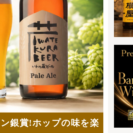
味を楽
いえ