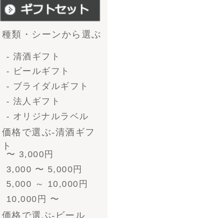
4号瓶（720ml）3本
4号瓶（720ml）6本
小瓶（300ml）12本
形で選ぶ-ﾋﾞｰﾙｷﾞﾌﾄ
330ml 4本
330ml 6本
330ml 8本
330ml 12本
330ml 24本
ﾋﾞｰﾙとｿｰｾｰｼﾞ
ビールチャート表
330ml 4本
330ml 6本
330ml 8本
330ml 12本
330ml 24本