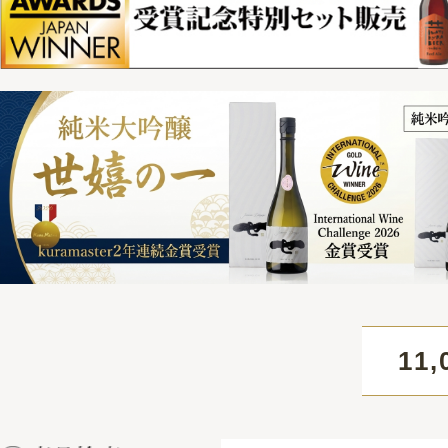
11,000円
HOME
>
商品一覧
> ペールエール 330ml