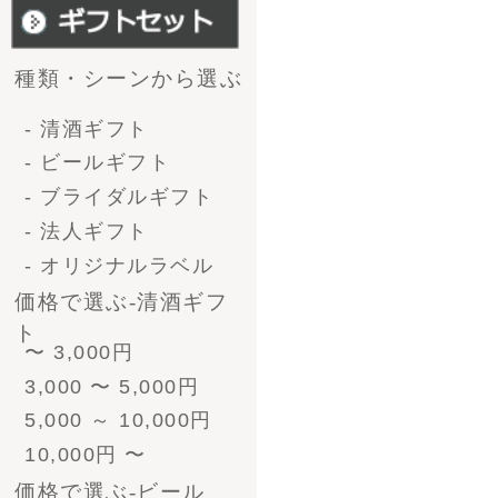
4号瓶（720ml）3本
4号瓶（720ml）6本
小瓶（300ml）12本
形で選ぶ-ﾋﾞｰﾙｷﾞﾌﾄ
330ml 4本
330ml 6本
330ml 8本
330ml 12本
330ml 24本
ﾋﾞｰﾙとｿｰｾｰｼﾞ
330ml 4本
330ml 6本
330ml 8本
330ml 12本
330ml 24本