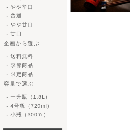
- 法人ギフト
- オリジナルラベル
価格で選ぶ-清酒ギフ
ト
〜 3,000円
3,000 〜 5,000円
5,000 ～ 10,000円
10,000円 〜
価格で選ぶ-ビール
〜3,000円
3,000 〜 5,000円
5,000 〜 10,000円
10,000円〜
形で選ぶ-清酒ギフト
1升瓶（1.8L）1本
1升瓶（1.8L)2本
1升瓶（1.8L)6本
4号瓶（720ml）2本