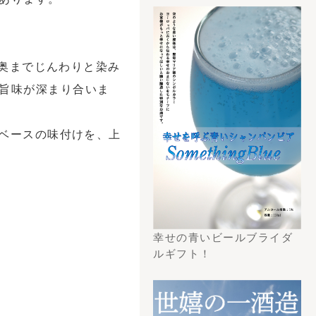
トチラシからの検
こちら