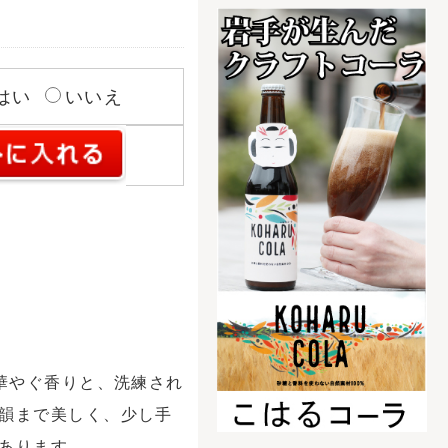
の青いビールブライダ
フト！