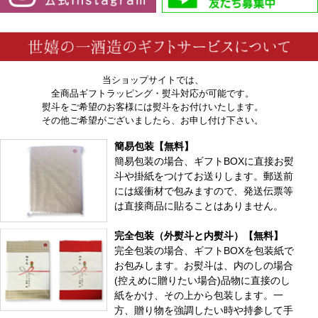
当ショップサイトでは、
全商品ギフトラッピング・熨斗対応が可能です。
熨斗をご希望のお客様には熨斗をお付けいたします。
その他ご希望がございましたら、お申し付け下さい。
簡易包装【無料】
簡易包装の場合、ギフトBOXに直接お熨
斗や掛紙をつけてお送りします。郵送前
には緩衝材で包みますので、発送伝票等
は直接商品に貼ることはありません。
完全包装（外熨斗と内熨斗）【無料】
完全包装の場合、ギフトBOXを包装紙で
お包みします。お熨斗は、内のしの場合
(控えめに贈りたい場合)品物に直接のし
紙をかけ、その上から包装します。一
方、贈り物を強調したい時や持参して手