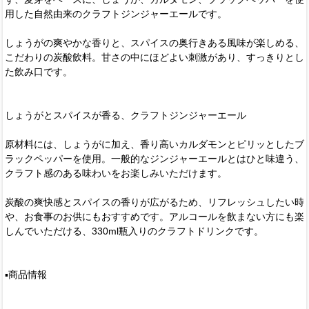
用した自然由来のクラフトジンジャーエールです。
しょうがの爽やかな香りと、スパイスの奥行きある風味が楽しめる、
こだわりの炭酸飲料。甘さの中にほどよい刺激があり、すっきりとし
た飲み口です。
しょうがとスパイスが香る、クラフトジンジャーエール
原材料には、しょうがに加え、香り高いカルダモンとピリッとしたブ
ラックペッパーを使用。一般的なジンジャーエールとはひと味違う、
クラフト感のある味わいをお楽しみいただけます。
炭酸の爽快感とスパイスの香りが広がるため、リフレッシュしたい時
や、お食事のお供にもおすすめです。アルコールを飲まない方にも楽
しんでいただける、330ml瓶入りのクラフトドリンクです。
▪️商品情報