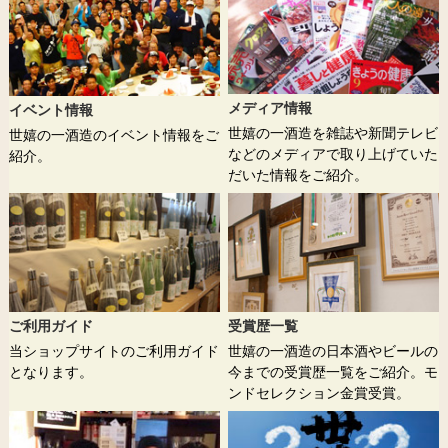
メディア情報
イベント情報
世嬉の一酒造を雑誌や新聞テレビ
世嬉の一酒造のイベント情報をご
などのメディアで取り上げていた
紹介。
だいた情報をご紹介。
ご利用ガイド
受賞歴一覧
当ショップサイトのご利用ガイド
世嬉の一酒造の日本酒やビールの
となります。
今までの受賞歴一覧をご紹介。モ
ンドセレクション金賞受賞。