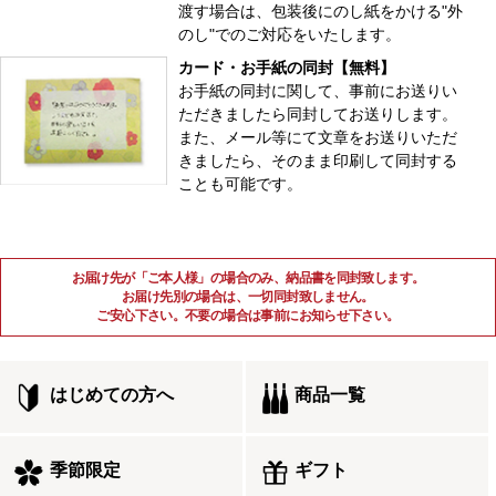
渡す場合は、包装後にのし紙をかける"外
のし"でのご対応をいたします。
カード・お手紙の同封【無料】
お手紙の同封に関して、事前にお送りい
ただきましたら同封してお送りします。
また、メール等にて文章をお送りいただ
きましたら、そのまま印刷して同封する
ことも可能です。
お届け先が「ご本人様」の場合のみ、納品書を同封致します。
お届け先別の場合は、一切同封致しません。
ご安心下さい。不要の場合は事前にお知らせ下さい。
はじめての方へ
商品一覧
季節限定
ギフト