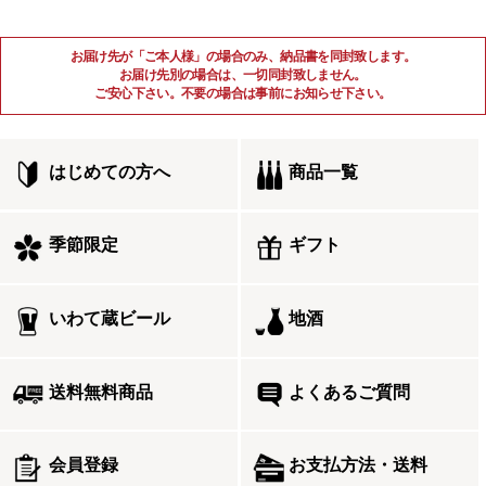
お届け先が「ご本人様」の場合のみ、納品書を同封致します。
お届け先別の場合は、一切同封致しません。
ご安心下さい。不要の場合は事前にお知らせ下さい。
はじめての方へ
商品一覧
季節限定
ギフト
いわて蔵ビール
地酒
送料無料商品
よくあるご質問
会員登録
お支払方法・送料