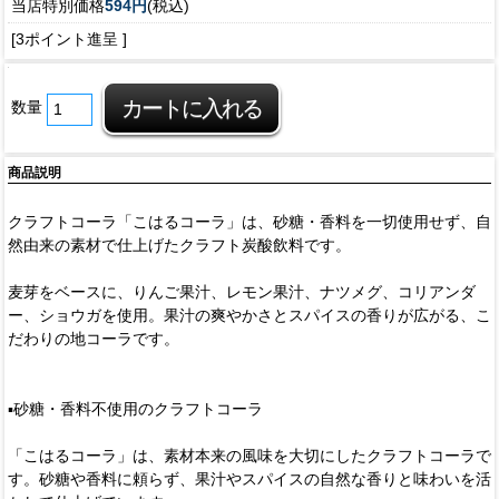
当店特別価格
594円
(税込)
[3ポイント進呈 ]
数量
商品説明
クラフトコーラ「こはるコーラ」は、砂糖・香料を一切使用せず、自
然由来の素材で仕上げたクラフト炭酸飲料です。
麦芽をベースに、りんご果汁、レモン果汁、ナツメグ、コリアンダ
ー、ショウガを使用。果汁の爽やかさとスパイスの香りが広がる、こ
だわりの地コーラです。
▪️砂糖・香料不使用のクラフトコーラ
「こはるコーラ」は、素材本来の風味を大切にしたクラフトコーラで
す。砂糖や香料に頼らず、果汁やスパイスの自然な香りと味わいを活