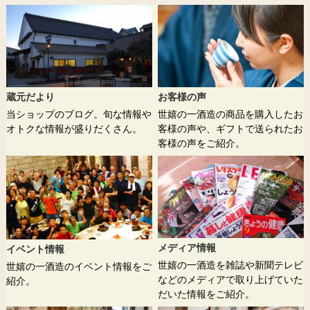
蔵元だより
お客様の声
当ショップのブログ。旬な情報や
世嬉の一酒造の商品を購入したお
オトクな情報が盛りだくさん。
客様の声や、ギフトで送られたお
客様の声をご紹介。
メディア情報
イベント情報
世嬉の一酒造を雑誌や新聞テレビ
世嬉の一酒造のイベント情報をご
などのメディアで取り上げていた
紹介。
だいた情報をご紹介。