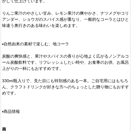
かして仕上げています。
りんご果汁のやさしい甘み、レモン果汁の爽やかさ、ナツメグやコリ
アンダー、ショウガのスパイス感が重なり、一般的なコーラとはひと
味違う奥行きのある味わいを楽しめます。
▪️自然由来の素材で楽しむ、地コーラ
炭酸の爽快感と、果汁やスパイスの香りが心地よく広がるノンアルコ
ール炭酸飲料です。リフレッシュしたい時や、お食事のお供、お風呂
上がりの一杯にもおすすめです。
330ml瓶入りで、見た目にも特別感のある一本。ご自宅用にはもちろ
ん、クラフトドリンクが好きな方へのちょっとした贈り物にもおすす
めです。
▪️商品情報
商