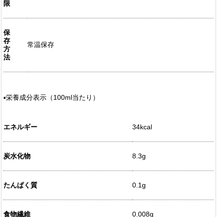
限
保
存
常温保存
方
法
▪️栄養成分表示（100ml当たり）
エネルギー
34kcal
炭水化物
8.3g
たんぱく質
0.1g
食物繊維
0.008g