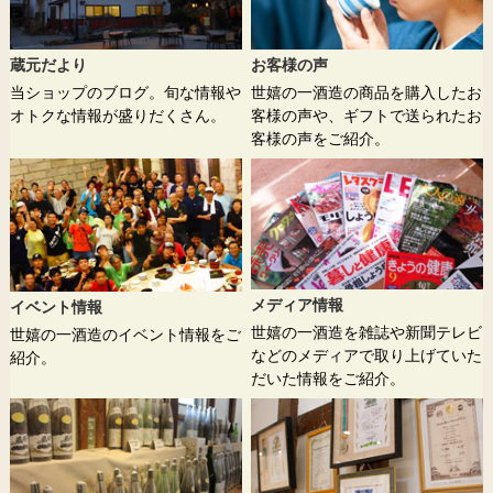
蔵元だより
お客様の声
当ショップのブログ。旬な情報や
世嬉の一酒造の商品を購入したお
オトクな情報が盛りだくさん。
客様の声や、ギフトで送られたお
客様の声をご紹介。
メディア情報
イベント情報
世嬉の一酒造を雑誌や新聞テレビ
世嬉の一酒造のイベント情報をご
などのメディアで取り上げていた
紹介。
だいた情報をご紹介。