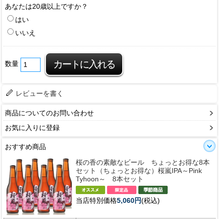
あなたは20歳以上ですか？
はい
いいえ
数量
レビューを書く
商品についてのお問い合わせ
お気に入りに登録
おすすめ商品
桜の香の素敵なビール ちょっとお得な8本
セット
（ちょっとお得な）桜嵐IPA～Pink
Tyhoon～ 8本セット
当店特別価格
5,060円
(税込)