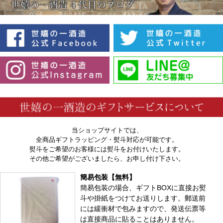
当ショップサイトでは、
全商品ギフトラッピング・熨斗対応が可能です。
熨斗をご希望のお客様には熨斗をお付けいたします。
その他ご希望がございましたら、お申し付け下さい。
簡易包装【無料】
簡易包装の場合、ギフトBOXに直接お熨
斗や掛紙をつけてお送りします。郵送前
には緩衝材で包みますので、発送伝票等
は直接商品に貼ることはありません。