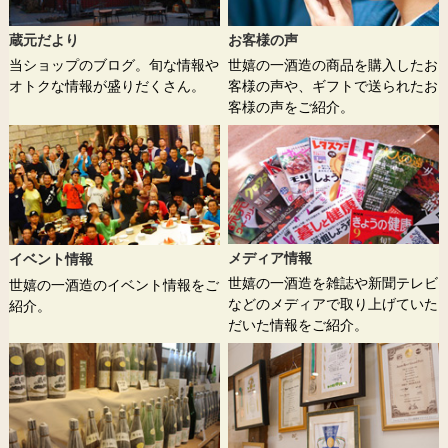
蔵元だより
お客様の声
当ショップのブログ。旬な情報や
世嬉の一酒造の商品を購入したお
オトクな情報が盛りだくさん。
客様の声や、ギフトで送られたお
客様の声をご紹介。
メディア情報
イベント情報
世嬉の一酒造を雑誌や新聞テレビ
世嬉の一酒造のイベント情報をご
などのメディアで取り上げていた
紹介。
だいた情報をご紹介。