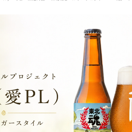
東北魂ビールプロジェク
ト IPL（愛PL）