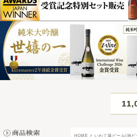
11,000円
HOME
>
いわて蔵ビール(地ビール)
>
季節・限定