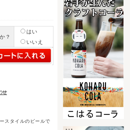
の青いビールブライダ
フト！