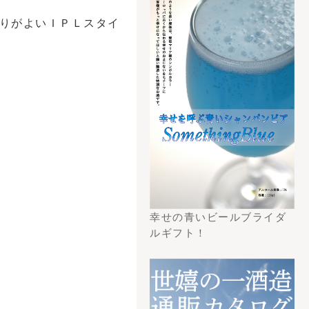
トチラシからの検
こちら