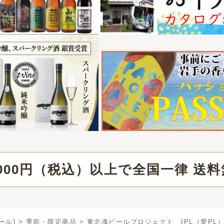
（税込）以上で全国一律 送料無料
商品
> 東北魂ビールプロジェクト IPL（愛PL）