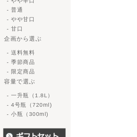
- オリジナルラベル
価格で選ぶ-清酒ギフ
ト
〜 3,000円
3,000 〜 5,000円
5,000 ～ 10,000円
10,000円 〜
価格で選ぶ-ビール
〜3,000円
3,000 〜 5,000円
5,000 〜 10,000円
10,000円〜
形で選ぶ-清酒ギフト
1升瓶（1.8L）1本
1升瓶（1.8L)2本
1升瓶（1.8L)6本
4号瓶（720ml）2本
4号瓶（720ml）3本