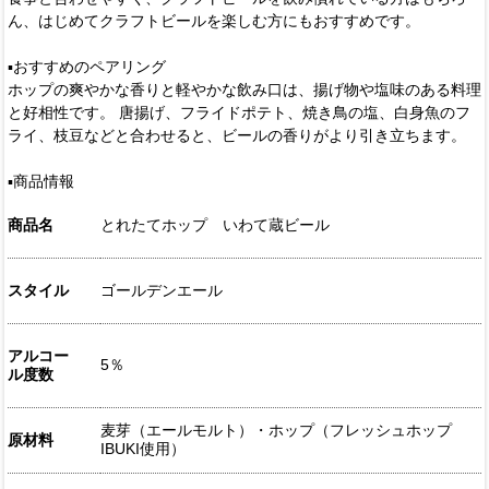
ん、はじめてクラフトビールを楽しむ方にもおすすめです。
▪️おすすめのペアリング
ホップの爽やかな香りと軽やかな飲み口は、揚げ物や塩味のある料理
と好相性です。 唐揚げ、フライドポテト、焼き鳥の塩、白身魚のフ
ライ、枝豆などと合わせると、ビールの香りがより引き立ちます。
▪️商品情報
商品名
とれたてホップ いわて蔵ビール
スタイル
ゴールデンエール
アルコー
5％
ル度数
麦芽（エールモルト）・ホップ（フレッシュホップ
原材料
IBUKI使用）