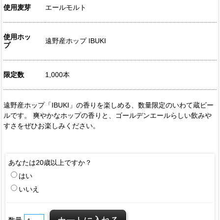
使用麦芽
エールモルト
使用ホッ
遠野産ホップ IBUKI
プ
限定数
1,000本
遠野産ホップ「IBUKI」の香りを楽しめる、数量限定のいわて蔵ビー
ルです。 爽やかなホップの香りと、ゴールデンエールらしい飲みや
すさをぜひお楽しみください。
あなたは20歳以上ですか？
はい
いいえ