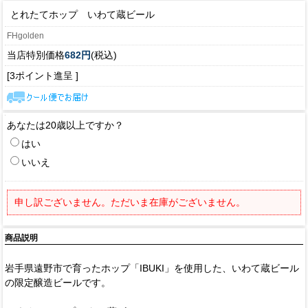
とれたてホップ いわて蔵ビール
FHgolden
当店特別価格
682円
(税込)
[3ポイント進呈 ]
あなたは20歳以上ですか？
はい
いいえ
申し訳ございません。ただいま在庫がございません。
商品説明
岩手県遠野市で育ったホップ「IBUKI」を使用した、いわて蔵ビール
の限定醸造ビールです。