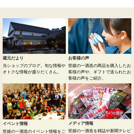
蔵元だより
お客様の声
当ショップのブログ。旬な情報や
世嬉の一酒造の商品を購入したお
オトクな情報が盛りだくさん。
客様の声や、ギフトで送られたお
客様の声をご紹介。
メディア情報
イベント情報
世嬉の一酒造を雑誌や新聞テレビ
世嬉の一酒造のイベント情報をご