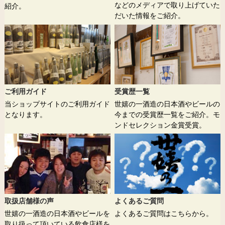
などのメディアで取り上げていた
紹介。
だいた情報をご紹介。
ご利用ガイド
受賞歴一覧
当ショップサイトのご利用ガイド
世嬉の一酒造の日本酒やビールの
となります。
今までの受賞歴一覧をご紹介。モ
ンドセレクション金賞受賞。
取扱店舗様の声
よくあるご質問
世嬉の一酒造の日本酒やビールを
よくあるご質問はこちらから。
取り扱って頂いている飲食店様を