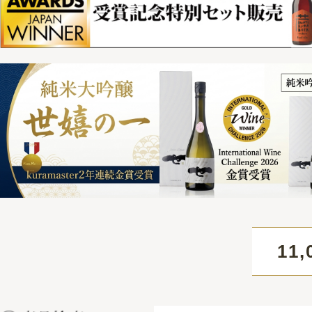
11,000円
HOME
>
酒の種類から選ぶ > 甘酒
> 【ノンアルコ