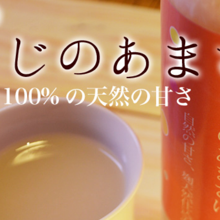
今すぐこの商品を購入する
が人気の秘密は…
さ
い!