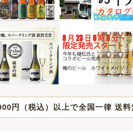
（税込）以上で全国一律 送料無料
ール】こうじのあまざけカボス 500ml