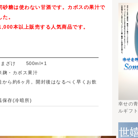
ギフトチラシからの検
索はこちら
1ヶ月で