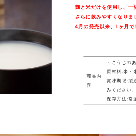
の『こうじのあまざけ』! 今年4月発売以来、
000本以上販売する人気商品です!