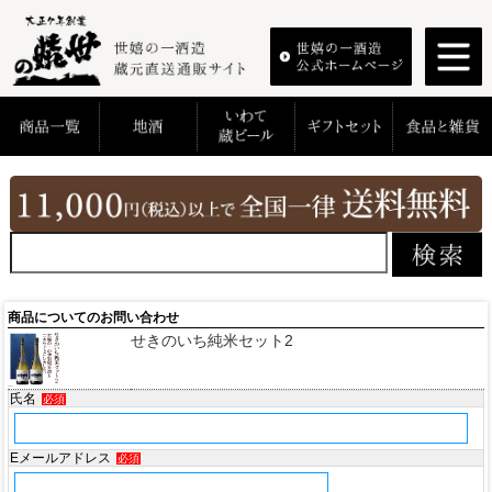
商品についてのお問い合わせ
せきのいち純米セット2
氏名
必須
Eメールアドレス
必須