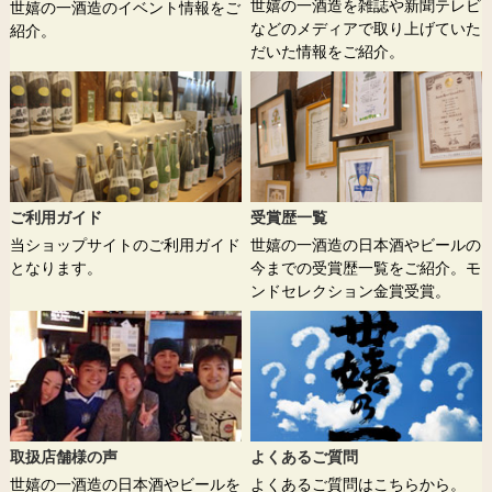
世嬉の一酒造を雑誌や新聞テレビ
世嬉の一酒造のイベント情報をご
などのメディアで取り上げていた
紹介。
だいた情報をご紹介。
ご利用ガイド
受賞歴一覧
当ショップサイトのご利用ガイド
世嬉の一酒造の日本酒やビールの
となります。
今までの受賞歴一覧をご紹介。モ
ンドセレクション金賞受賞。
取扱店舗様の声
よくあるご質問
世嬉の一酒造の日本酒やビールを
よくあるご質問はこちらから。