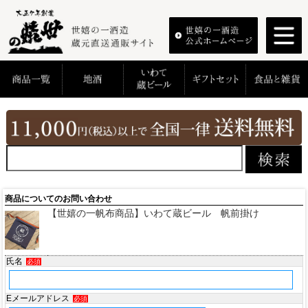
商品についてのお問い合わせ
【世嬉の一帆布商品】いわて蔵ビール 帆前掛け
氏名
必須
Eメールアドレス
必須