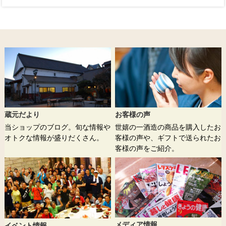
蔵元だより
お客様の声
当ショップのブログ。旬な情報や
世嬉の一酒造の商品を購入したお
オトクな情報が盛りだくさん。
客様の声や、ギフトで送られたお
客様の声をご紹介。
メディア情報
イベント情報