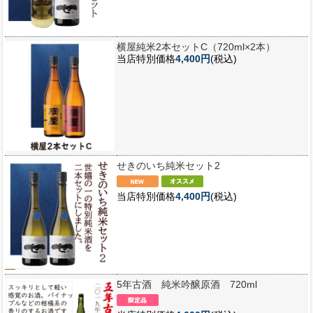
横屋純米2本セットC（720ml×2本）
当店特別価格
4,400円
(税込)
せきのいち純米セット2
当店特別価格
4,400円
(税込)
5年古酒 純米吟醸原酒 720ml