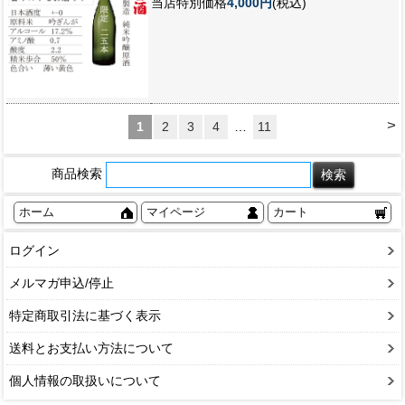
当店特別価格
4,000円
(税込)
>
1
2
3
4
…
11
商品検索
ホーム
マイページ
カート
ログイン
メルマガ申込/停止
特定商取引法に基づく表示
送料とお支払い方法について
個人情報の取扱いについて