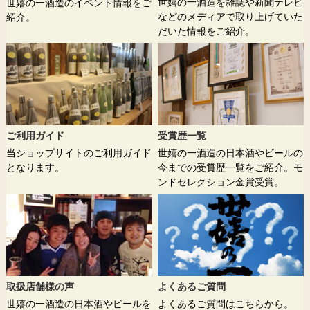
世嬉の一酒造を雑誌や新聞テレビ
世嬉の一酒造のイベント情報をご
などのメディアで取り上げていた
紹介。
だいた情報をご紹介。
ご利用ガイド
受賞歴一覧
当ショップサイトのご利用ガイド
世嬉の一酒造の日本酒やビールの
となります。
今までの受賞歴一覧をご紹介。モ
ンドセレクション金賞受賞。
取扱店舗様の声
よくあるご質問
世嬉の一酒造の日本酒やビールを
よくあるご質問はこちらから。