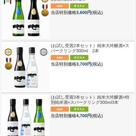
当店特別価格
3,600円
(税込)
(お試し受賞2本セット）純米大吟醸酒×ス
パークリング300ml 2本
当店特別価格
3,700円
(税込)
(お試し受賞3本セット）純米大吟醸酒×特
別純米酒×スパークリング300ml3本
当店特別価格
4,700円
(税込)