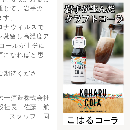
の青いビールブライダ
フト！