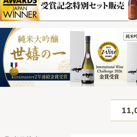
11,000円
HOME
> クラフトジン 清庵-SEIAN-