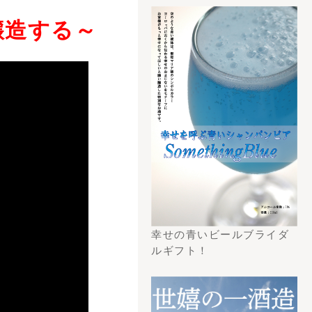
トチラシからの検
こちら