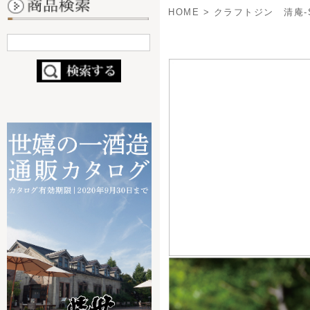
- 定番ビール
- 缶ビール
- 季節・限定商品
2020年10月、世の中が新
- ブライダルビール
な酒のブランド「清庵-SEIA
- コラボ商品
「清庵-SEIAN-」は、クラ
（nendo×世嬉の一）
前の由来である「世の人々が