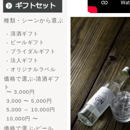
4号瓶（720ml）3本
4号瓶（720ml）6本
小瓶（300ml）12本
形で選ぶ-ﾋﾞｰﾙｷﾞﾌﾄ
330ml 4本
330ml 6本
330ml 8本
330ml 12本
330ml 24本
ﾋﾞｰﾙとｿｰｾｰｼﾞ
330ml 4本
330ml 6本
330ml 8本
330ml 12本
330ml 24本