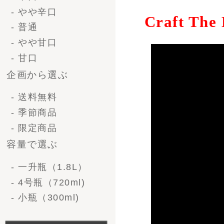
- 法人ギフト
- オリジナルラベル
価格で選ぶ-清酒ギフ
ト
〜 3,000円
3,000 〜 5,000円
5,000 ～ 10,000円
10,000円 〜
価格で選ぶ-ビール
〜3,000円
3,000 〜 5,000円
5,000 〜 10,000円
10,000円〜
形で選ぶ-清酒ギフト
1升瓶（1.8L）1本
1升瓶（1.8L)2本
1升瓶（1.8L)6本
4号瓶（720ml）2本