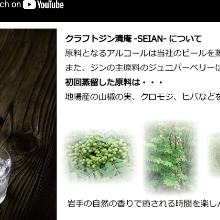
清庵-SEIAN-のブランド名に関して・・・
クラフトジン清庵-SEIAN-は、一関の偉人