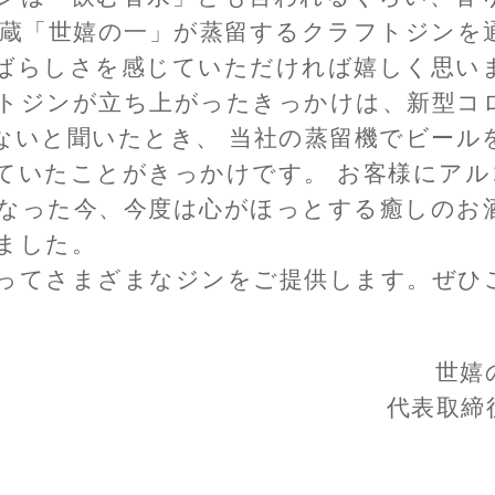
幸せ
ルギ