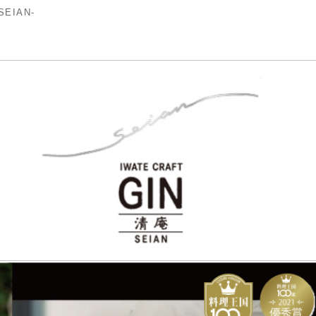
型コロナウィルスで混乱している中、私たちは新た
N-」を立ち上げます。
フトジンのブランドになります。世嬉の一では、名
嬉しくなる一番の酒造り」を目指していますが、