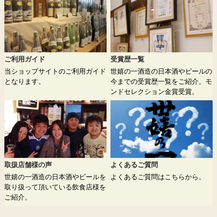
ご利用ガイド
受賞歴一覧
当ショップサイトのご利用ガイド
世嬉の一酒造の日本酒やビールの
となります。
今までの受賞歴一覧をご紹介。モ
ンドセレクション金賞受賞。
取扱店舗様の声
よくあるご質問
世嬉の一酒造の日本酒やビールを
よくあるご質問はこちらから。
取り扱って頂いている飲食店様を
ご紹介。