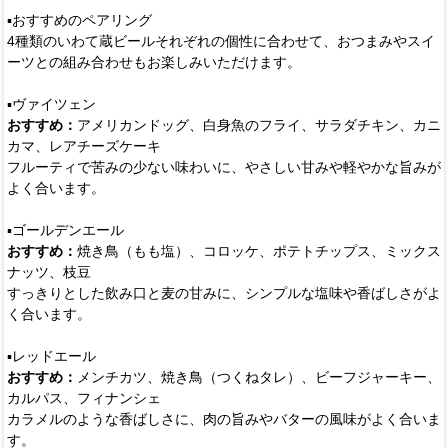
▪️おすすめのペアリング
4種類のいわて蔵ビールそれぞれの個性に合わせて、おつまみやスイ
ーツとの組み合わせもお楽しみいただけます。
▪️ヴァイツェン
おすすめ：
アメリカンドッグ、白身魚のフライ、サラダチキン、カニ
カマ、レアチーズケーキ
フルーティで苦みの少ない味わいに、やさしい甘みや軽やかな旨みが
よく合います。
▪️ゴールデンエール
おすすめ：
焼き鳥（もも塩）、コロッケ、ポテトチップス、ミックス
ナッツ、枝豆
すっきりとした飲み口と麦の甘みに、シンプルな塩味や香ばしさがよ
く合います。
▪️レッドエール
おすすめ：
メンチカツ、焼き鳥（つくねタレ）、ビーフジャーキー、
カルパス、フィナンシェ
カラメルのような香ばしさに、肉の旨みやバターの風味がよく合いま
す。