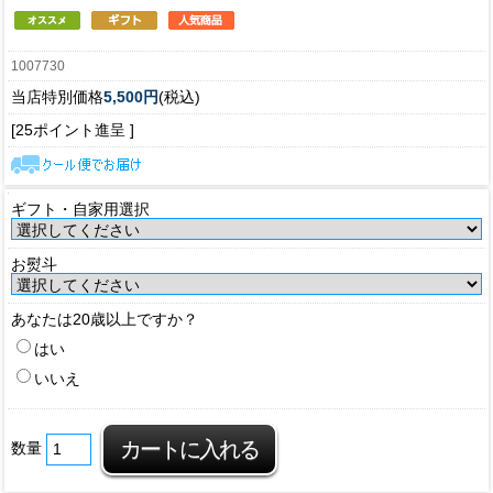
1007730
当店特別価格
5,500円
(税込)
[25ポイント進呈 ]
ギフト・自家用選択
お熨斗
あなたは20歳以上ですか？
はい
いいえ
数量