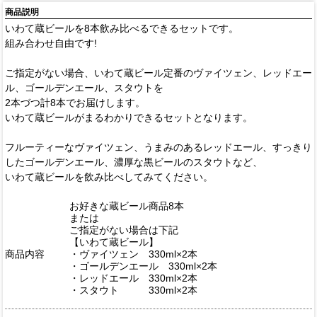
商品説明
いわて蔵ビールを8本飲み比べるできるセットです。
組み合わせ自由です!
ご指定がない場合、いわて蔵ビール定番のヴァイツェン、レッドエー
ル、ゴールデンエール、スタウトを
2本づつ計8本でお届けします。
いわて蔵ビールがまるわかりできるセットとなります。
フルーティーなヴァイツェン、うまみのあるレッドエール、すっきり
したゴールデンエール、濃厚な黒ビールのスタウトなど、
いわて蔵ビールを飲み比べしてみてください。
お好きな蔵ビール商品8本
または
ご指定がない場合は下記
【いわて蔵ビール】
商品内容
・ヴァイツェン 330ml×2本
・ゴールデンエール 330ml×2本
・レッドエール 330ml×2本
・スタウト 330ml×2本