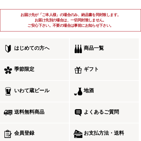
お届け先が「ご本人様」の場合のみ、納品書を同封致します。
お届け先別の場合は、一切同封致しません。
ご安心下さい。不要の場合は事前にお知らせ下さい。
はじめての方へ
商品一覧
季節限定
ギフト
いわて蔵ビール
地酒
送料無料商品
よくあるご質問
会員登録
お支払方法・送料