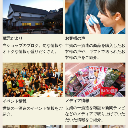
蔵元だより
お客様の声
当ショップのブログ。旬な情報や
世嬉の一酒造の商品を購入したお
オトクな情報が盛りだくさん。
客様の声や、ギフトで送られたお
客様の声をご紹介。
メディア情報
イベント情報
世嬉の一酒造を雑誌や新聞テレビ
世嬉の一酒造のイベント情報をご
などのメディアで取り上げていた
紹介。
だいた情報をご紹介。