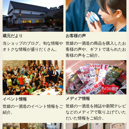
蔵元だより
お客様の声
当ショップのブログ。旬な情報や
世嬉の一酒造の商品を購入したお
オトクな情報が盛りだくさん。
客様の声や、ギフトで送られたお
客様の声をご紹介。
メディア情報
イベント情報
世嬉の一酒造を雑誌や新聞テレビ
世嬉の一酒造のイベント情報をご
などのメディアで取り上げていた
紹介。
だいた情報をご紹介。