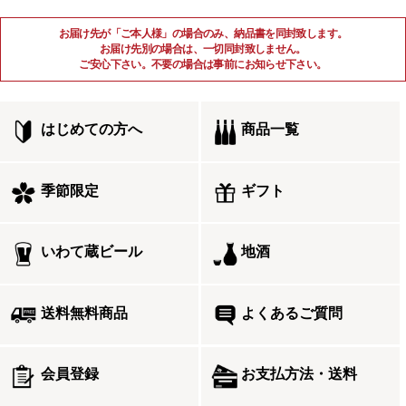
お届け先が「ご本人様」の場合のみ、納品書を同封致します。
お届け先別の場合は、一切同封致しません。
ご安心下さい。不要の場合は事前にお知らせ下さい。
はじめての方へ
商品一覧
季節限定
ギフト
いわて蔵ビール
地酒
送料無料商品
よくあるご質問
会員登録
お支払方法・送料