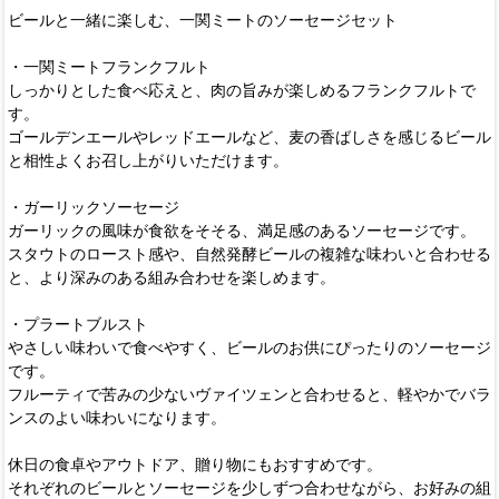
ビールと一緒に楽しむ、一関ミートのソーセージセット
・一関ミートフランクフルト
しっかりとした食べ応えと、肉の旨みが楽しめるフランクフルトで
す。
ゴールデンエールやレッドエールなど、麦の香ばしさを感じるビール
と相性よくお召し上がりいただけます。
・ガーリックソーセージ
ガーリックの風味が食欲をそそる、満足感のあるソーセージです。
スタウトのロースト感や、自然発酵ビールの複雑な味わいと合わせる
と、より深みのある組み合わせを楽しめます。
・プラートブルスト
やさしい味わいで食べやすく、ビールのお供にぴったりのソーセージ
です。
フルーティで苦みの少ないヴァイツェンと合わせると、軽やかでバラ
ンスのよい味わいになります。
休日の食卓やアウトドア、贈り物にもおすすめです。
それぞれのビールとソーセージを少しずつ合わせながら、お好みの組