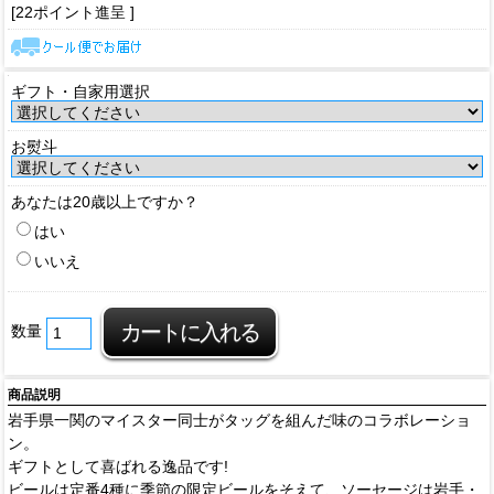
[22ポイント進呈 ]
ギフト・自家用選択
お熨斗
あなたは20歳以上ですか？
はい
いいえ
数量
商品説明
岩手県一関のマイスター同士がタッグを組んだ味のコラボレーショ
ン。
ギフトとして喜ばれる逸品です!
ビールは定番4種に季節の限定ビールをそえて、ソーセージは岩手・