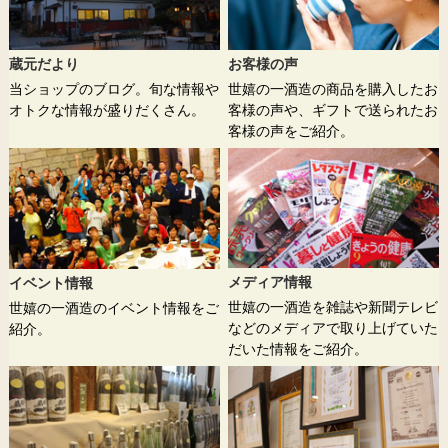
蔵元だより
お客様の声
当ショップのブログ。旬な情報や
世嬉の一酒造の商品を購入したお
オトクな情報が盛りだくさん。
客様の声や、ギフトで送られたお
客様の声をご紹介。
メディア情報
イベント情報
世嬉の一酒造を雑誌や新聞テレビ
世嬉の一酒造のイベント情報をご
などのメディアで取り上げていた
紹介。
だいた情報をご紹介。