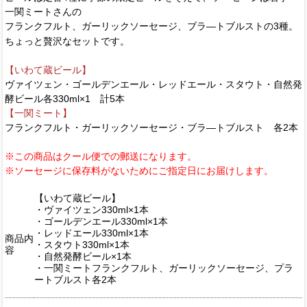
一関ミートさんの
フランクフルト、ガーリックソーセージ、ブラ―トブルストの3種。
ちょっと贅沢なセットです。
【いわて蔵ビール】
ヴァイツェン・ゴールデンエール・レッドエール・スタウト・自然発
酵ビール各330ml×1 計5本
【一関ミート】
フランクフルト・ガーリックソーセージ・ブラ―トブルスト 各2本
※この商品はクール便での郵送になります。
※ソーセージに保存料がないためにご指定日にお届けします。
【いわて蔵ビール】
・ヴァイツェン330ml×1本
・ゴールデンエール330ml×1本
・レッドエール330ml×1本
商品内
・スタウト330ml×1本
容
・自然発酵ビール×1本
・一関ミートフランクフルト、ガーリックソーセージ、プラ
ートブルスト各2本