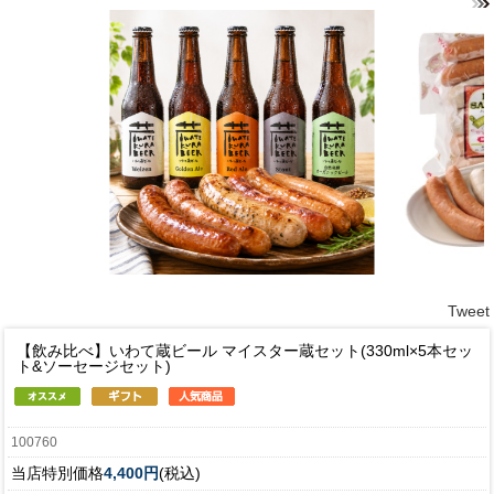
Tweet
【飲み比べ】いわて蔵ビール マイスター蔵セット(330ml×5本セッ
ト&ソーセージセット)
100760
当店特別価格
4,400円
(税込)