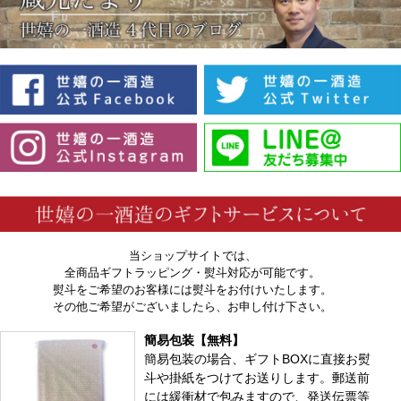
当ショップサイトでは、
全商品ギフトラッピング・熨斗対応が可能です。
熨斗をご希望のお客様には熨斗をお付けいたします。
その他ご希望がございましたら、お申し付け下さい。
簡易包装【無料】
簡易包装の場合、ギフトBOXに直接お熨
斗や掛紙をつけてお送りします。郵送前
には緩衝材で包みますので、発送伝票等