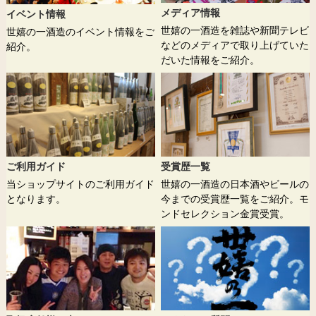
メディア情報
イベント情報
世嬉の一酒造を雑誌や新聞テレビ
世嬉の一酒造のイベント情報をご
などのメディアで取り上げていた
紹介。
だいた情報をご紹介。
ご利用ガイド
受賞歴一覧
当ショップサイトのご利用ガイド
世嬉の一酒造の日本酒やビールの
となります。
今までの受賞歴一覧をご紹介。モ
ンドセレクション金賞受賞。