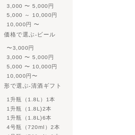
330ml 8本
330ml 12本
330ml 24本
ﾋﾞｰﾙとｿｰｾｰｼﾞ
330ml 4本
330ml 6本
330ml 8本
330ml 12本
330ml 24本
ﾋﾞｰﾙとｿｰｾｰｼﾞ
- 酒粕漬けセット
- ソーセージ
- その他食べ物