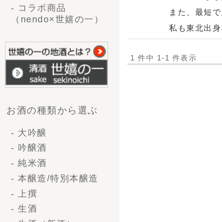
- 大吟醸
- 吟醸酒
- 純米酒
- 本醸造/特別本醸造
- 上撰
- 生酒
- 生酒（新酒）
- 甘酒
味から選ぶ
- 辛口
- やや辛口
- 普通
- やや甘口
- 甘口
企画から選ぶ
- 送料無料
- 季節商品
- 限定商品