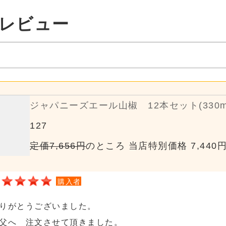
ーズエール山椒 12本セット(330ml×12)
656円
のところ 当店特別価格 7,440円
(税込)
購入者
投稿日
ました。
て頂きました。
素早いご対応に感謝いたします。
らも小口ながら応援させて頂きます。