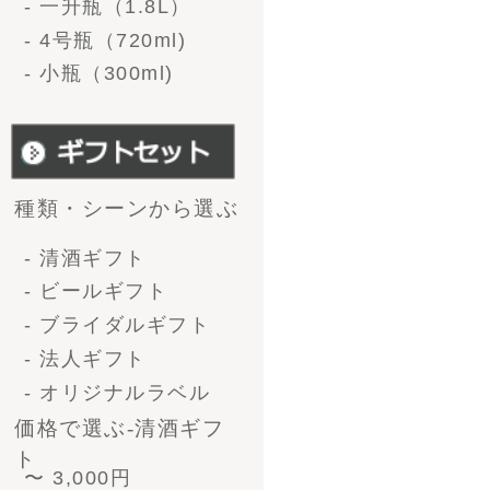
10,000円 〜
価格で選ぶ-ビール
〜3,000円
3,000 〜 5,000円
5,000 〜 10,000円
10,000円〜
形で選ぶ-清酒ギフト
1升瓶（1.8L）1本
1升瓶（1.8L)2本
1升瓶（1.8L)6本
4号瓶（720ml）2本
4号瓶（720ml）3本
4号瓶（720ml）6本
小瓶（300ml）12本
形で選ぶ-ﾋﾞｰﾙｷﾞﾌﾄ
330ml 4本
330ml 6本