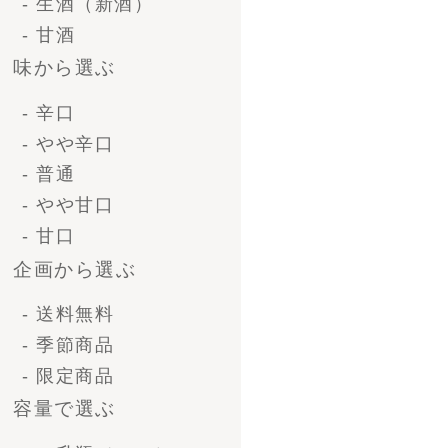
容量で選ぶ
- 一升瓶（1.8L）
- 4号瓶（720ml)
- 小瓶（300ml)
種類・シーンから選ぶ
- 清酒ギフト
- ビールギフト
- ブライダルギフト
- 法人ギフト
- オリジナルラベル
価格で選ぶ-清酒ギフ
ト
〜 3,000円
3,000 〜 5,000円
5,000 ～ 10,000円