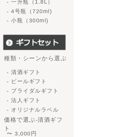
10,000円 〜
価格で選ぶ-ビール
〜3,000円
3,000 〜 5,000円
5,000 〜 10,000円
10,000円〜
形で選ぶ-清酒ギフト
1升瓶（1.8L）1本
1升瓶（1.8L)2本
1升瓶（1.8L)6本
4号瓶（720ml）2本
4号瓶（720ml）3本
4号瓶（720ml）6本
小瓶（300ml）12本
形で選ぶ-ﾋﾞｰﾙｷﾞﾌﾄ
330ml 4本
330ml 6本