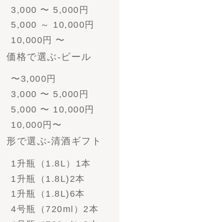
330ml 8本
330ml 12本
330ml 24本
ﾋﾞｰﾙとｿｰｾｰｼﾞ
330ml 4本
330ml 6本
330ml 8本
330ml 12本
330ml 24本
ﾋﾞｰﾙとｿｰｾｰｼﾞ
- 酒粕漬けセット
- ソーセージ
- その他食べ物