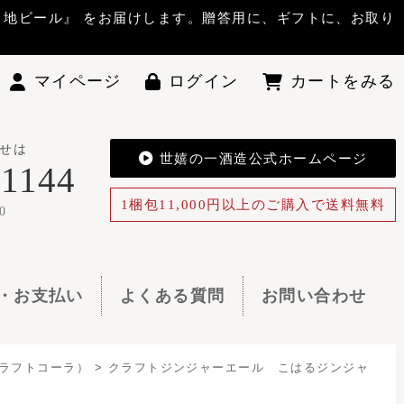
答用に、ギフトに、お取り
ン
カートをみる
酒造公式ホームページ
0円以上のご購入で送料無料
お問い合わせ
エール こはるジンジャ
ジャー 6