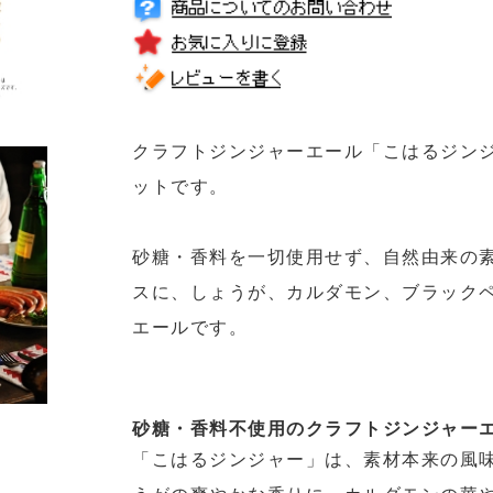
スに、しょうが、カルダモン、ブラックペッパーを使用した、香り豊かな
エールです。
砂糖・香料不使用のクラフトジンジャーエール
「こはるジンジャー」は、素材本来の風味を大切にしたクラフトジンジャ
うがの爽やかな香りに、カルダモンの華やかさ、ブラックペッパーのほど
すっきりとした飲み心地を楽しめます。
炭酸の爽快感とスパイスの奥行きが広がる味わいで、リフレッシュしたい
供、お風呂上がりの一杯にもおすすめです。
ノンアルコールで楽しめる、自然由来の地サイダー
アルコールを含まない炭酸飲料のため、お酒を飲まない方にも楽しんでい
用にはもちろん、ノンアルコールのギフトや、ご家族で楽しむクラフトド
やすい6本セットです。
330ml瓶入りで飲みきりやすく、見た目にも特別感があります。自然素材