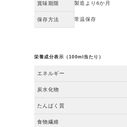
しょうがとスパイスの香り、炭酸の爽快感を楽しめる「こはるジンジャー
用で、自然由来の素材にこだわったクラフトジンジャーエールです。
毎日のリフレッシュタイムや、食卓のドリンク、ちょっとした贈り物にも
です。
数量