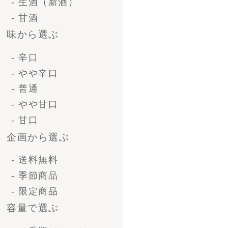
容量で選ぶ
- 一升瓶（1.8L）
- 4号瓶（720ml)
- 小瓶（300ml)
種類・シーンから選ぶ
- 清酒ギフト
- ビールギフト
- ブライダルギフト
- 法人ギフト
- オリジナルラベル
価格で選ぶ-清酒ギフ
ト
〜 3,000円
3,000 〜 5,000円
5,000 ～ 10,000円