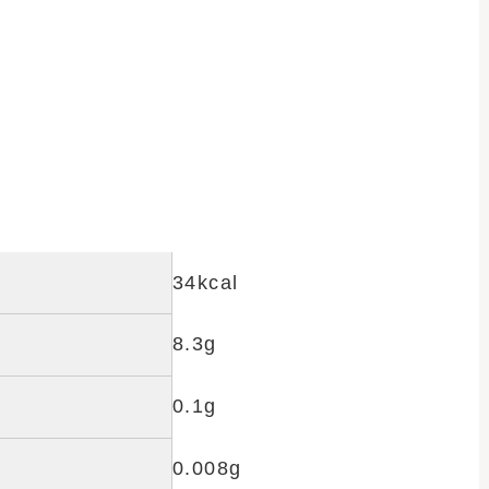
」。砂糖・香料不使
おすすめの6本セット