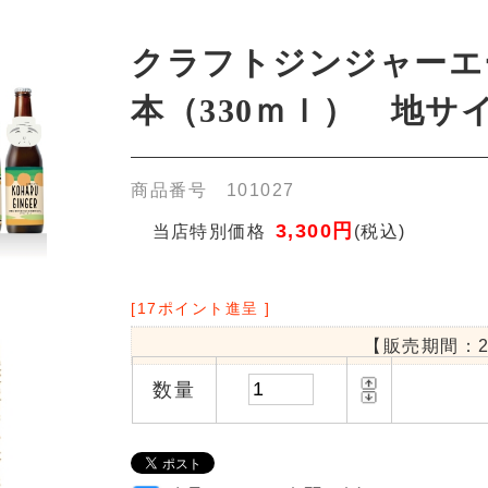
商品番号 101027
3,300円
当店特別価格
(税込)
[17ポイント進呈 ]
【販売期間：
2023年4月21日0時0分
～】
数量
クラフトジンジャーエール「こはるジンジャー」を6本詰め合わせた、330
ットです。
砂糖・香料を一切使用せず、自然由来の素材で仕上げたノンアルコール炭