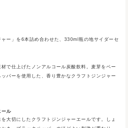
クラフトジンジャー
ーエールです。しょ
よい刺激が重なり、
時や、お食事のお
ただけます。ご自宅
リンクとしても使い
の風味を活かした、