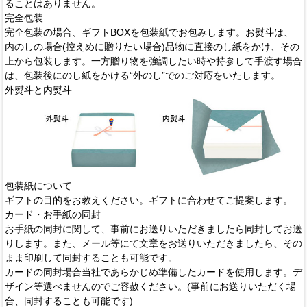
ることはありません。
完全包装
完全包装の場合、ギフトBOXを包装紙でお包みします。お熨斗は、
内のしの場合(控えめに贈りたい場合)品物に直接のし紙をかけ、その
上から包装します。一方贈り物を強調したい時や持参して手渡す場合
は、包装後にのし紙をかける“外のし”でのご対応をいたします。
外熨斗と内熨斗
包装紙について
ギフトの目的をお教えください。ギフトに合わせてご提案します。
カード・お手紙の同封
お手紙の同封に関して、事前にお送りいただきましたら同封してお送
りします。また、メール等にて文章をお送りいただきましたら、その
まま印刷して同封することも可能です。
カードの同封場合
当社であらかじめ準備したカードを使用します。デ
ザイン等選べませんのでご容赦ください。(事前にお送りいただく場
合、同封することも可能です)