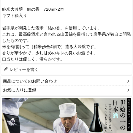
純米大吟醸 結の香 720ml×2本
ギフト箱入り
岩手県が開発した酒米「結の香」を使用しています。
これは、最高級酒米と言われる山田錦を目指して岩手県が独自に開発
したものです。
米を6割削って（精米歩合4割で）造る大吟醸です。
香りが華やかで、少し甘めのキレの良いお酒です。
口当たりは優しく、滑らかです。
レビューを書く
商品についてのお問い合わせ
お気に入りに登録