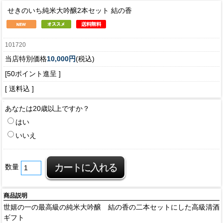
せきのいち純米大吟醸2本セット 結の香
101720
当店特別価格
10,000円
(税込)
[50ポイント進呈 ]
[ 送料込 ]
あなたは20歳以上ですか？
はい
いいえ
数量
商品説明
世嬉の一の最高級の純米大吟醸 結の香の二本セットにした高級清酒
ギフト